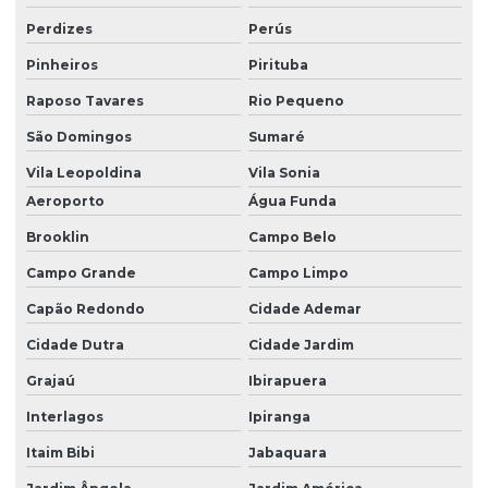
Perdizes
Perús
Pinheiros
Pirituba
Raposo Tavares
Rio Pequeno
São Domingos
Sumaré
Vila Leopoldina
Vila Sonia
Aeroporto
Água Funda
Brooklin
Campo Belo
Campo Grande
Campo Limpo
Capão Redondo
Cidade Ademar
Cidade Dutra
Cidade Jardim
Grajaú
Ibirapuera
Interlagos
Ipiranga
Itaim Bibi
Jabaquara