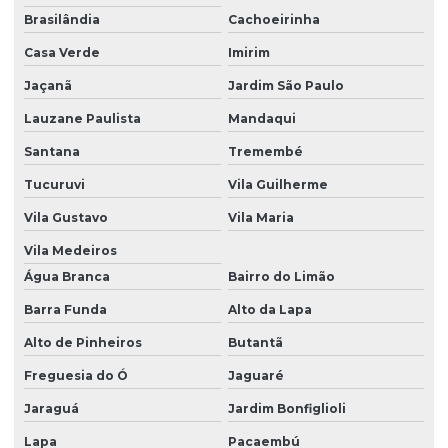
Brasilândia
Cachoeirinha
Casa Verde
Imirim
Jaçanã
Jardim São Paulo
Lauzane Paulista
Mandaqui
Santana
Tremembé
Tucuruvi
Vila Guilherme
Vila Gustavo
Vila Maria
Vila Medeiros
Água Branca
Bairro do Limão
Barra Funda
Alto da Lapa
Alto de Pinheiros
Butantã
Freguesia do Ó
Jaguaré
Jaraguá
Jardim Bonfiglioli
Lapa
Pacaembú