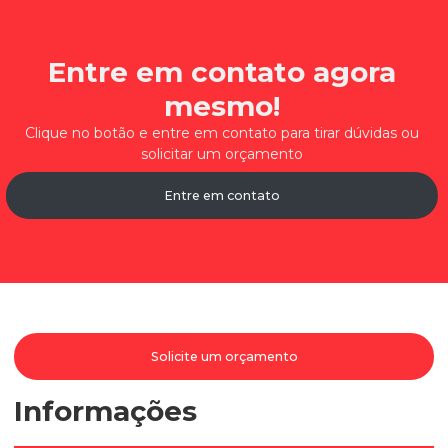
Entre em contato agora
mesmo!
Clique no botão e entre em contato para tirar dúvidas ou
solicitar um orçamento
Entre em contato
Solicite um orçamento
Informações