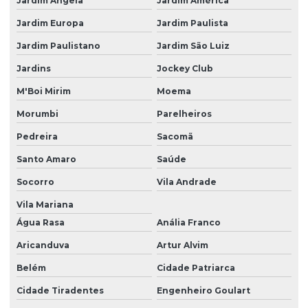
Jardim Ângela
Jardim América
Jardim Europa
Jardim Paulista
Jardim Paulistano
Jardim São Luiz
Jardins
Jockey Club
M'Boi Mirim
Moema
Morumbi
Parelheiros
Pedreira
Sacomã
Santo Amaro
Saúde
Socorro
Vila Andrade
Vila Mariana
Água Rasa
Anália Franco
Aricanduva
Artur Alvim
Belém
Cidade Patriarca
Cidade Tiradentes
Engenheiro Goulart