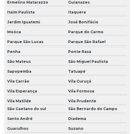
Ermelino Matarazzo
Guianazes
Itaim Paulista
Itaquera
Jardim Iguatemi
José Bonifácio
Moóca
Parque do Carmo
Parque São Lucas
Parque São Rafael
Penha
Ponte Rasa
São Mateus
São Miguel Paulista
Sapopemba
Tatuapé
Vila Carrão
Vila Curuçá
Vila Esperança
Vila Formosa
Vila Matilde
Vila Prudente
São Caetano do sul
São Bernardo do Campo
Santo André
Diadema
Guarulhos
Suzano