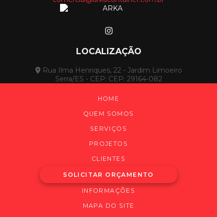
LOCALIZAÇÃO
Rua Ilma Henriques, 22 - Jardim Limoeiro
Serra/ES - CEP: CEP: 29164-082
HOME
QUEM SOMOS
SERVIÇOS
PROJETOS
CLIENTES
SOLICITAR ORÇAMENTO
INFORMAÇÕES
MAPA DO SITE