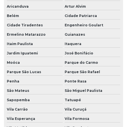
Aricanduva
Artur Alvim
Belém
Cidade Patriarca
Cidade Tiradentes
Engenheiro Goulart
Ermelino Matarazzo
Guianazes
Itaim Paulista
Itaquera
Jardim Iguatemi
José Bonifácio
Moóca
Parque do Carmo
Parque São Lucas
Parque São Rafael
Penha
Ponte Rasa
São Mateus
São Miguel Paulista
Sapopemba
Tatuapé
Vila Carrão
Vila Curuçá
Vila Esperança
Vila Formosa