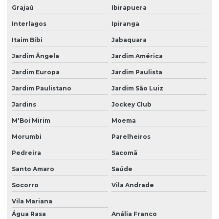
Grajaú
Ibirapuera
Interlagos
Ipiranga
Itaim Bibi
Jabaquara
Jardim Ângela
Jardim América
Jardim Europa
Jardim Paulista
Jardim Paulistano
Jardim São Luiz
Jardins
Jockey Club
M'Boi Mirim
Moema
Morumbi
Parelheiros
Pedreira
Sacomã
Santo Amaro
Saúde
Socorro
Vila Andrade
Vila Mariana
Água Rasa
Anália Franco