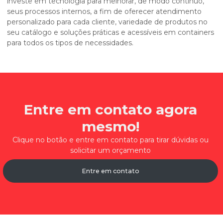
investe em tecnologia para melhorar, de modo contínuo,
seus processos internos, a fim de oferecer atendimento
personalizado para cada cliente, variedade de produtos no
seu catálogo e soluções práticas e acessíveis em containers
para todos os tipos de necessidades.
Entre em contato agora
mesmo!
Clique no botão e entre em contato para tirar dúvidas ou
solicitar um orçamento
Entre em contato