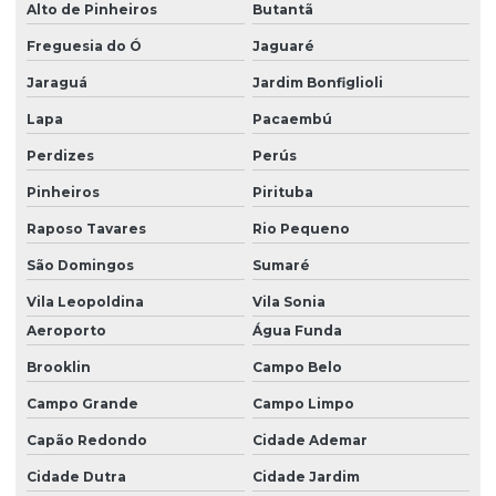
Alto de Pinheiros
Butantã
Freguesia do Ó
Jaguaré
Jaraguá
Jardim Bonfiglioli
Lapa
Pacaembú
Perdizes
Perús
Pinheiros
Pirituba
Raposo Tavares
Rio Pequeno
São Domingos
Sumaré
Vila Leopoldina
Vila Sonia
Aeroporto
Água Funda
Brooklin
Campo Belo
Campo Grande
Campo Limpo
Capão Redondo
Cidade Ademar
Cidade Dutra
Cidade Jardim