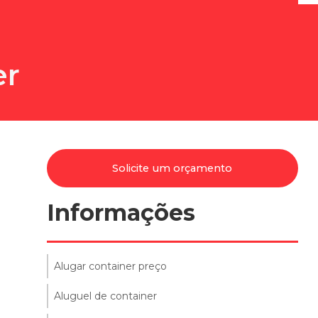
er
Solicite um orçamento
Informações
Alugar container preço
Aluguel de container