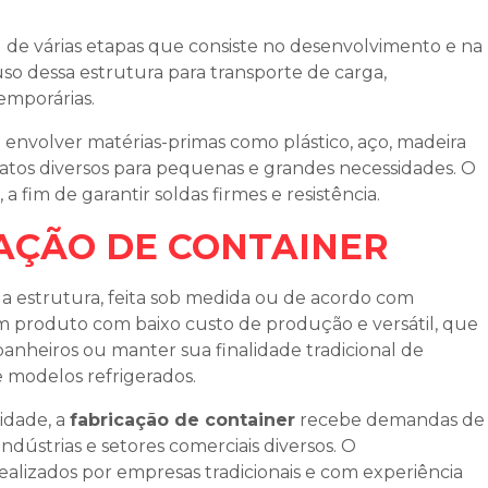
 de várias etapas que consiste no desenvolvimento e na
uso dessa estrutura para transporte de carga,
mporárias.
nvolver matérias-primas como plástico, aço, madeira
atos diversos para pequenas e grandes necessidades. O
 fim de garantir soldas firmes e resistência.
AÇÃO DE CONTAINER
a estrutura, feita sob medida ou de acordo com
um produto com baixo custo de produção e versátil, que
banheiros ou manter sua finalidade tradicional de
 modelos refrigerados.
idade, a
fabricação de container
recebe demandas de
dústrias e setores comerciais diversos. O
ealizados por empresas tradicionais e com experiência