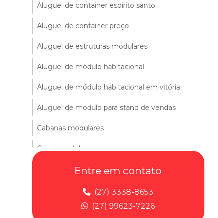
Aluguel de container espírito santo
Aluguel de container preço
Aluguel de estruturas modulares
Aluguel de módulo habitacional
Aluguel de módulo habitacional em vitória
Aluguel de módulo para stand de vendas
Cabanas modulares
Casas modulares
Comprar container
Entre em contato
Comprar container escritorio
(27) 3338-8653
(27) 99623-7226
Construção modular