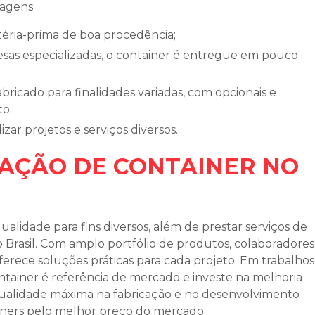
agens:
atéria-prima de boa procedência;
to;
lizar projetos e serviços diversos.
CAÇÃO DE CONTAINER NO
ualidade para fins diversos, além de prestar serviços de
 Brasil. Com amplo portfólio de produtos, colaboradores
erece soluções práticas para cada projeto. Em trabalhos
tainer é referência de mercado e investe na melhoria
 qualidade máxima na fabricação e no desenvolvimento
iners pelo melhor preço do mercado.