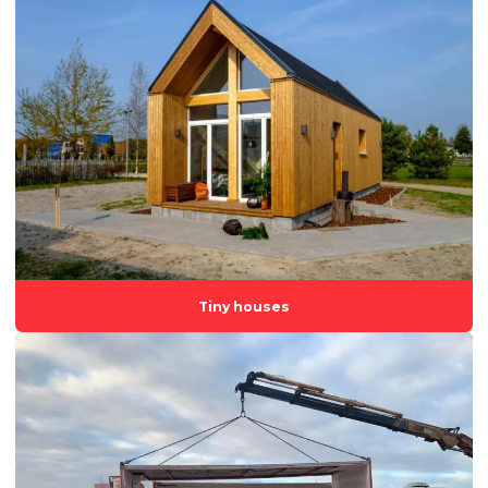
Container escritorio
Container escritorio preço
Container modular
Container modular preço
Container stand de vendas preço
Empresa de aluguel de estruturas modulares
Empresa de aluguel módulos habitacionais
Empresa de aluguel e venda de containers
Tiny houses
Empresa de construção modular
Empresa de locação de containers
Empresa de módulo habitacional
Empresa de venda de containers
Escritórios modulares