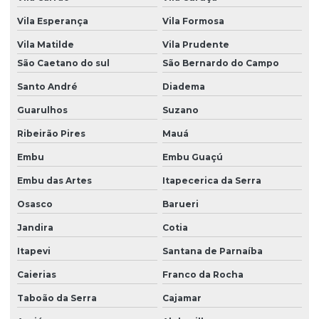
Vila Esperança
Vila Formosa
Vila Matilde
Vila Prudente
São Caetano do sul
São Bernardo do Campo
Santo André
Diadema
Guarulhos
Suzano
Ribeirão Pires
Mauá
Embu
Embu Guaçú
Embu das Artes
Itapecerica da Serra
Osasco
Barueri
Jandira
Cotia
Itapevi
Santana de Parnaíba
Caierias
Franco da Rocha
Taboão da Serra
Cajamar