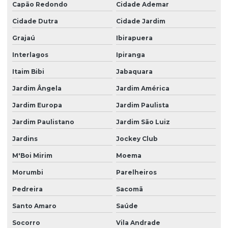
Capão Redondo
Cidade Ademar
Cidade Dutra
Cidade Jardim
Grajaú
Ibirapuera
Interlagos
Ipiranga
Itaim Bibi
Jabaquara
Jardim Ângela
Jardim América
Jardim Europa
Jardim Paulista
Jardim Paulistano
Jardim São Luiz
Jardins
Jockey Club
M'Boi Mirim
Moema
Morumbi
Parelheiros
Pedreira
Sacomã
Santo Amaro
Saúde
Socorro
Vila Andrade