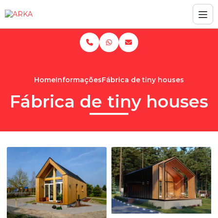
Home
Informações
Fábrica de tiny houses
Fábrica de tiny houses