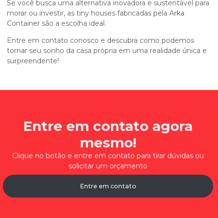
Se você busca uma alternativa inovadora e sustentável para
morar ou investir, as tiny houses fabricadas pela Arka
Container são a escolha ideal.
Entre em contato conosco e descubra como podemos
tornar seu sonho da casa própria em uma realidade única e
surpreendente!
Entre em contato agora
mesmo!
Clique no botão e entre em contato para tirar dúvidas ou
solicitar um orçamento
Entre em contato