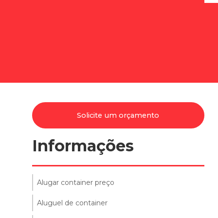
Solicite um orçamento
Informações
Alugar container preço
Aluguel de container