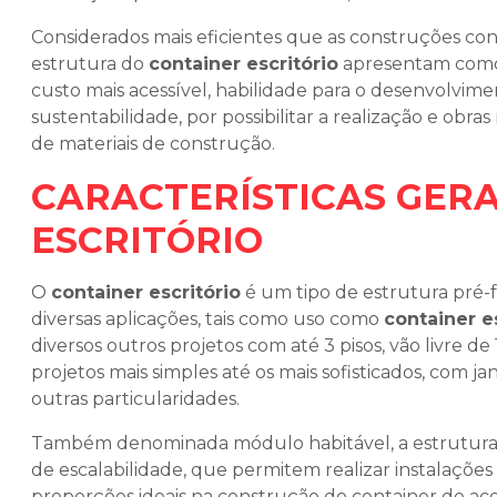
Considerados mais eficientes que as construções con
estrutura do
container escritório
apresentam como p
custo mais acessível, habilidade para o desenvolvime
sustentabilidade, por possibilitar a realização e obr
de materiais de construção.
CARACTERÍSTICAS GERA
ESCRITÓRIO
O
container escritório
é um tipo de estrutura pré-
diversas aplicações, tais como uso como
container e
diversos outros projetos com até 3 pisos, vão livre 
projetos mais simples até os mais sofisticados, com ja
outras particularidades.
Também denominada módulo habitável, a estrutur
de escalabilidade, que permitem realizar instalações
proporções ideais na construção do container de aco