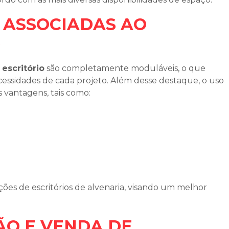
 ASSOCIADAS AO
O
 escritório
são completamente moduláveis, o que
ecessidades de cada projeto. Além desse destaque, o uso
s vantagens, tais como:
ÃO E VENDA DE