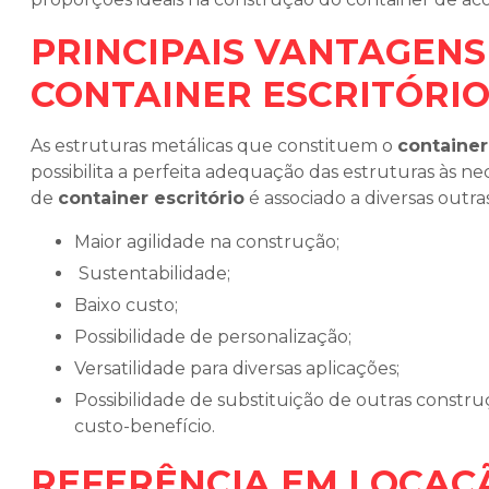
PRINCIPAIS VANTAGENS
CONTAINER ESCRITÓRI
As estruturas metálicas que constituem o
container
possibilita a perfeita adequação das estruturas às n
de
container escritório
é associado a diversas outra
Maior agilidade na construção;
Sustentabilidade;
Baixo custo;
Possibilidade de personalização;
Versatilidade para diversas aplicações;
Possibilidade de substituição de outras construções de escritórios de alvenaria, visando um melhor
custo-benefício.
REFERÊNCIA EM LOCAÇ