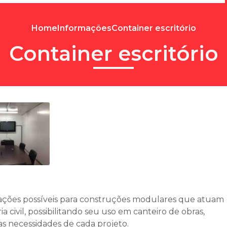
Home
Informações
Container escritório
Container escritório
ações possíveis para construções modulares que atuam
ivil, possibilitando seu uso em canteiro de obras,
 as necessidades de cada projeto.