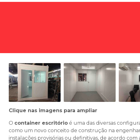
Clique nas imagens para ampliar
O
container escritório
é uma das diversas configur
como um novo conceito de construção na engenharia c
instalações provisórias ou definitivas, de acordo com