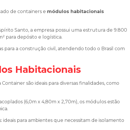
ado de containers e
módulos habitacionais
Espírito Santo, a empresa possui uma estrutura de 9.800
² para depósito e logística.
 para a construção civil, atendendo todo o Brasil com
los Habitacionais
 Container são ideais para diversas finalidades, como
acoplados (6,0m x 4,80m x 2,70m), os módulos estão
ica.