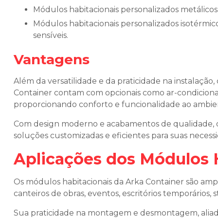
módulos habitacionais personalizados metálicos:
módulos habitacionais personalizados isotérmicos: controle de temperatura e ideal para ambientes
sensíveis.
Vantagens
Além da versatilidade e da praticidade na instalação,
Container contam com opcionais como ar-condicionad
proporcionando conforto e funcionalidade ao ambie
Com design moderno e acabamentos de qualidade, 
soluções customizadas e eficientes para suas necess
Aplicações dos Módulos 
Os módulos habitacionais da Arka Container são am
canteiros de obras, eventos, escritórios temporários, 
Sua praticidade na montagem e desmontagem, aliada 