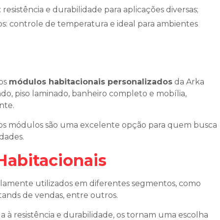
 resistência e durabilidade para aplicações diversas;
 os
módulos habitacionais personalizados
da Arka
o, piso laminado, banheiro completo e mobília,
nte.
os módulos são uma excelente opção para quem busca
idades.
Habitacionais
plamente utilizados em diferentes segmentos, como
stands de vendas, entre outros.
à resistência e durabilidade, os tornam uma escolha