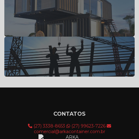
CONTATOS
(27) 3338-8653
(27) 99623-7226
comercial@arkacontainer.com.br