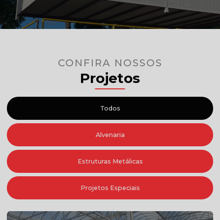
CONFIRA NOSSOS
Projetos
Todos
Alvenaria
Estruturas Metálicas
Projetos Especiais