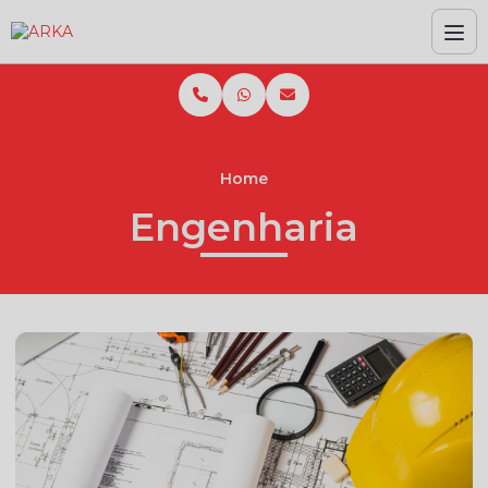
Home
Engenharia