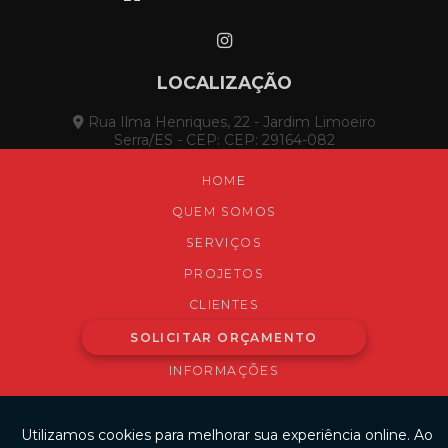
LOCALIZAÇÃO
Rua Ilma Henriques, 22 - Jardim Limoeiro
Serra/ES - CEP: CEP: 29164-082
HOME
QUEM SOMOS
SERVIÇOS
PROJETOS
CLIENTES
SOLICITAR ORÇAMENTO
INFORMAÇÕES
MAPA DO SITE